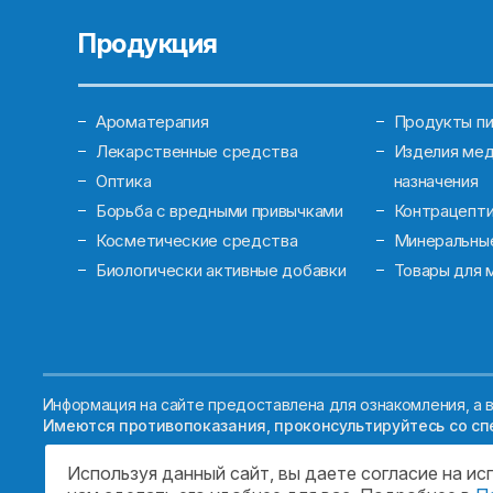
Продукция
Ароматерапия
Продукты пи
Лекарственные средства
Изделия мед
Оптика
назначения
Борьба с вредными привычками
Контрацепт
Косметические средства
Минеральны
Биологически активные добавки
Товары для 
Информация на сайте предоставлена для ознакомления, а в
Имеются противопоказания, проконсультируйтесь со сп
Используя данный сайт, вы даете согласие на и