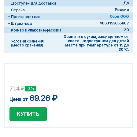
Да
Доступен для доставки
Россия
Страна
Озон ООО
Производитель
4660153655807
Штрих-код
20
Кол-во в упаковке/фасовка
Хранить в сухом, защищенном от
света, недоступном для детей
Условия хранения
(место хранения)
месте при температуре от 15 до
30°C.
71.4
₽
-3%
69.26
₽
Цена от
КУПИТЬ