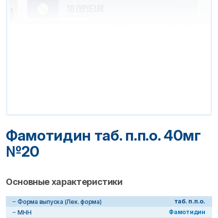
Фамотидин таб. п.п.о. 40мг
№20
Основные характеристики
таб. п.п.о.
Форма выпуска (Лек. форма)
Фамотидин
МНН