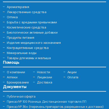
Ароматерапия
Лекарственные средства
Оптика
Борьба с вредными привычками
Косметические средства
Биологически активные добавки
Продукты питания
Изделия медицинского назначения
Контрацептивные средства
Минеральные воды
Товары для мамы и малыша
Помощь
О компании
Новости
Акции
Аптеки
Лицензии
Оплата
Бронирование
Доставка
Документы
Публичная оферта
Приказ № 100 Розница. Дистанционная торговля ЛП
Приказ № 36н (перечень препаратов, разрешенных к доставке)