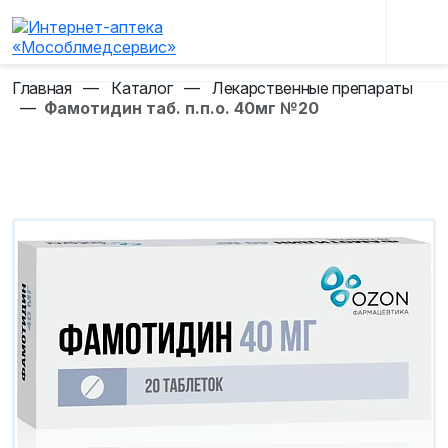
Главная
—
Каталог
—
Лекарственные препараты
—
Фамотидин таб. п.п.о. 40мг №20