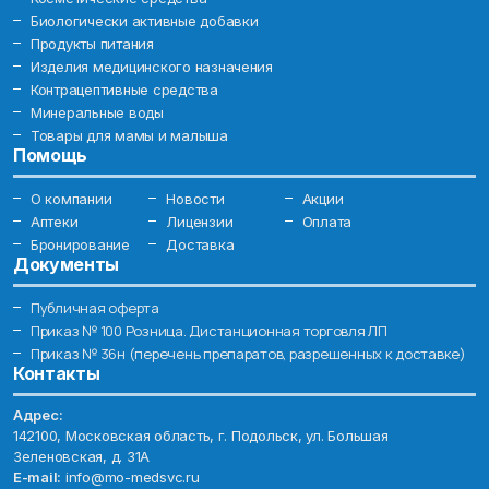
Биологически активные добавки
Продукты питания
Изделия медицинского назначения
Контрацептивные средства
Минеральные воды
Товары для мамы и малыша
Помощь
О компании
Новости
Акции
Аптеки
Лицензии
Оплата
Бронирование
Доставка
Документы
Публичная оферта
Приказ № 100 Розница. Дистанционная торговля ЛП
Приказ № 36н (перечень препаратов, разрешенных к доставке)
Контакты
Адрес:
142100, Московская область, г. Подольск, ул. Большая
Зеленовская, д. 31А
E-mail:
info@mo-medsvc.ru