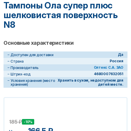
Тампоны Ола супер плюс
шелковистая поверхность
N8
Основные характеристики
Да
Доступен для доставки
Россия
Страна
Олтекс С.А. ЗАО
Производитель
4680007632051
Штрих-код
Хранить в сухом, недоступном для
Условия хранения (место
хранения)
детей месте.
185
₽
-10%
166.5
₽