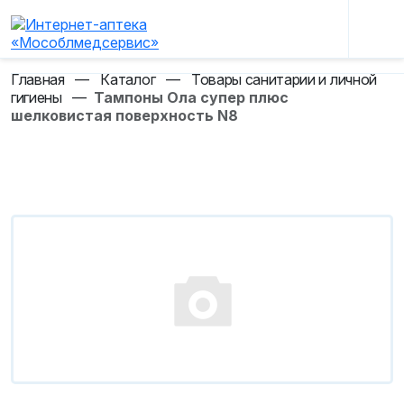
Главная
—
Каталог
—
Товары санитарии и личной
гигиены
—
Тампоны Ола супер плюс
шелковистая поверхность N8