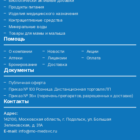
Биологически активные добавки
Продукты питания
Изделия медицинского назначения
Контрацептивные средства
Минеральные воды
Товары для мамы и малыша
Помощь
О компании
Новости
Акции
Аптеки
Лицензии
Оплата
Бронирование
Доставка
Документы
Публичная оферта
Приказ № 100 Розница. Дистанционная торговля ЛП
Приказ № 36н (перечень препаратов, разрешенных к доставке)
Контакты
Адрес:
142100, Московская область, г. Подольск, ул. Большая
Зеленовская, д. 31А
E-mail:
info@mo-medsvc.ru