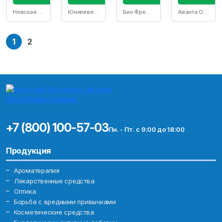
Невская косметика АО
Юнилевер Русь ООО
Био Фреш Лтд
Аванта ОАО
1
2
+7 (800) 100-57-03
Пн. - Пт. с 9:00 до 18:00
Продукция
Ароматерапия
Лекарственные средства
Оптика
Борьба с вредными привычками
Косметические средства