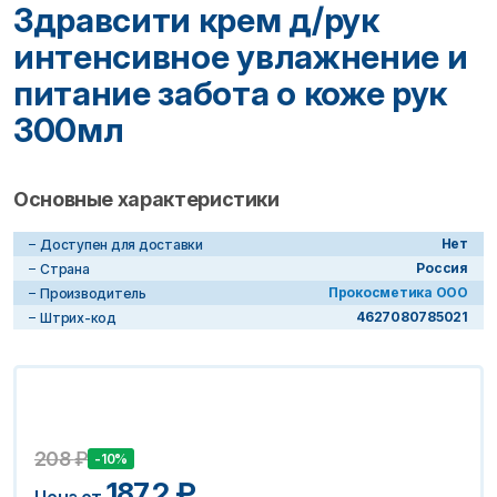
Здравсити крем д/рук
интенсивное увлажнение и
питание забота о коже рук
300мл
Основные характеристики
Нет
Доступен для доставки
Россия
Страна
Прокосметика ООО
Производитель
4627080785021
Штрих-код
208
₽
-10%
187.2
₽