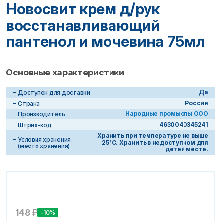
Новосвит крем д/рук
восстанавливающий
пантенол и мочевина 75мл
Основные характеристики
Да
Доступен для доставки
Россия
Страна
Народные промыслы ООО
Производитель
4630040345241
Штрих-код
Хранить при температуре не выше
Условия хранения
25°С. Хранить в недоступном для
(место хранения)
детей месте.
148
₽
-10%