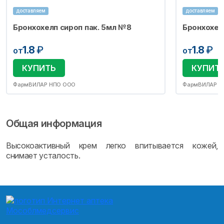
доставляем
доставляем
Бронхохелп сироп пак. 5мл №8
Бронхохел
1.8
₽
1.8
₽
от
от
КУПИТЬ
КУПИТ
ФармВИЛАР НПО ООО
ФармВИЛАР Н
Общая информация
Высокоактивный крем легко впитывается кожей,
снимает усталость.