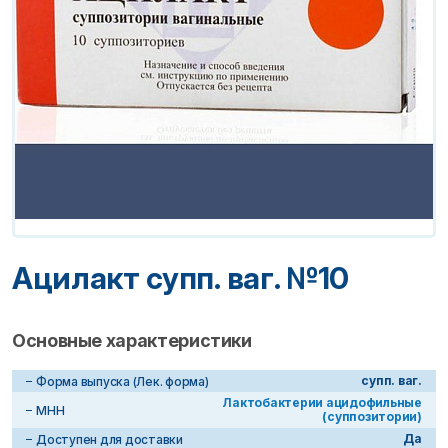
Ацилакт супп. ваг. №10
Основные характеристики
супп. ваг.
Форма выпуска (Лек. форма)
Лактобактерии ацидофильные
МНН
(суппозитории)
Да
Доступен для доставки