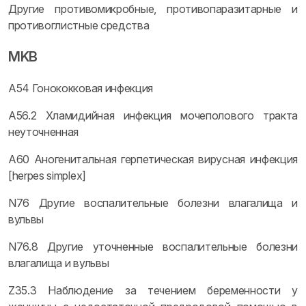
Другие противомикробные, противопаразитарные и
противоглистные средства
MKB
A54 Гонококковая инфекция
A56.2 Хламидийная инфекция мочеполового тракта
неуточненная
A60 Аногенитальная герпетическая вирусная инфекция
[herpes simplex]
N76 Другие воспалительные болезни влагалища и
вульвы
N76.8 Другие уточненные воспалительные болезни
влагалища и вульвы
Z35.3 Наблюдение за течением беременности у