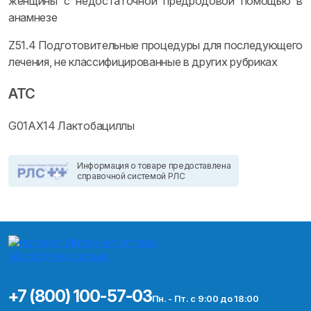
женщины с недостаточной предродовой помощью в
анамнезе
Z51.4 Подготовительные процедуры для последующего
лечения, не классифицированные в других рубриках
ATC
G01AX14 Лактобациллы
Информация о товаре предоставлена
справочной системой РЛС
+7 (800) 100-57-03
Пн. - Пт. с 9:00 до 18:00