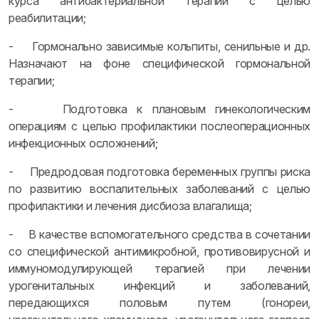
курса антибактериальной терапии с целью
реабилитации;
- Гормонально зависимые кольпиты, сенильные и др.
Назначают на фоне специфической гормональной
терапии;
- Подготовка к плановым гинекологическим
операциям с целью профилактики послеоперационных
инфекционных осложнений;
- Предродовая подготовка беременных группы риска
по развитию воспалительных заболеваний с целью
профилактики и лечения дисбиоза влагалища;
- В качестве вспомогательного средства в сочетании
со специфической антимикробной, противовирусной и
иммуномодулирующей терапией при лечении
урогенитальных инфекций и заболеваний,
передающихся половым путем (гонореи,