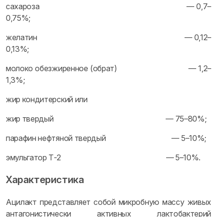
сахароза — 0,7–
0,75%;
желатин — 0,12–
0,13%;
молоко обезжиренное (обрат) — 1,2–
1,3%;
жир кондитерский или
жир твердый — 75–80%;
парафин нефтяной твердый — 5–10%;
эмульгатор Т-2 — 5–10%.
Характеристика
Ацилакт представляет собой микробную массу живых
антагонистически активных лактобактерий