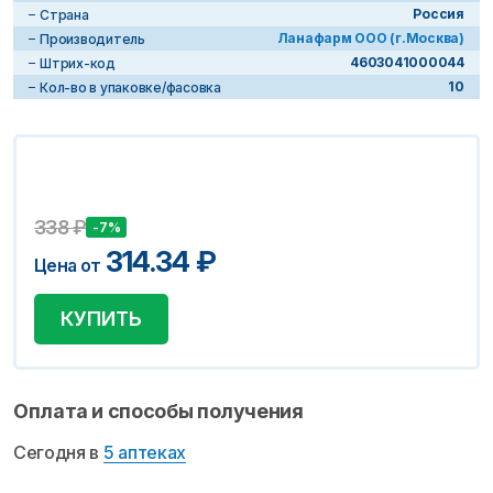
Россия
Страна
Ланафарм ООО (г.Москва)
Производитель
4603041000044
Штрих-код
10
Кол-во в упаковке/фасовка
338
₽
-7%
314.34
₽
Цена от
КУПИТЬ
Оплата и способы получения
Сегодня в
5 аптеках