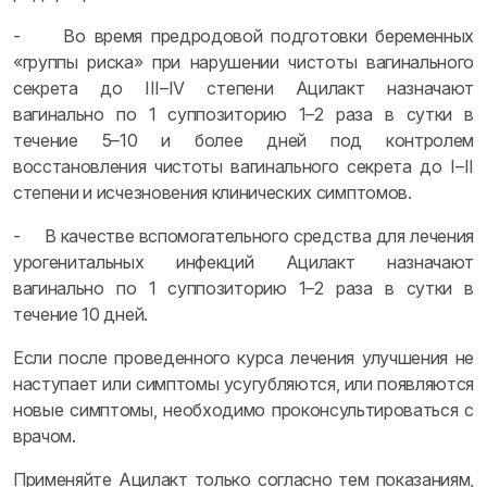
- Во время предродовой подготовки беременных
«группы риска» при нарушении чистоты вагинального
секрета до III–IV степени Ацилакт назначают
вагинально по 1 суппозиторию 1–2 раза в сутки в
течение 5–10 и более дней под контролем
восстановления чистоты вагинального секрета до I–II
степени и исчезновения клинических симптомов.
- В качестве вспомогательного средства для лечения
урогенитальных инфекций Ацилакт назначают
вагинально по 1 суппозиторию 1–2 раза в сутки в
течение 10 дней.
Если после проведенного курса лечения улучшения не
наступает или симптомы усугубляются, или появляются
новые симптомы, необходимо проконсультироваться с
врачом.
Применяйте Ацилакт только согласно тем показаниям,