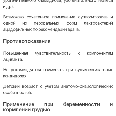
урогенитального хламидиоза, урогенитального герпеса
и др).
Возможно сочетанное применение суппозиториев и
одной из пероральных форм лактобактерий
ацидофильных по рекомендации врача.
Противопоказания
Повышенная чувствительность к компонентам
Ацилакта.
Не рекомендуется применять при вульвовагинальных
кандидозах.
Детский возраст с учетом анатомо-физиологических
особенностей.
Применение при беременности и
кормлении грудью