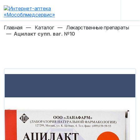
Главная
—
Каталог
—
Лекарственные препараты
—
Ацилакт супп. ваг. №10