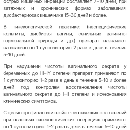
острых кишечных инфекций составляет 7–10 дней, при
затяжных и хронических формах заболевания,
дисбактериозах кишечника 15–30 дней и более.
В гинекологической практике: (неспецифические
кольпиты, дисбиозы вагины, сенильные вагиниты
гормональной природы и др.) препарат назначают
вагинально по 1 суппозиторию 2 раза в день в течение
5–10 дней.
При нарушении чистоты вагинального секрета у
беременных до III–IY степени препарат применяют по
1 суппозиторию 1–2 раза в день в течение 5–10 и более
дней под контролем восстановления чистоты
вагинального секрета до I–II степени и исчезновения
клинических симптомов.
С целью профилактики гнойно-септических осложнений
при плановых гинекологических операциях применяют
по 1 суппозиторию 1–2 раза в день в течение 5–10 дней