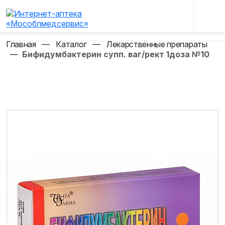
Главная
—
Каталог
—
Лекарственные препараты
—
Бифидумбактерин супп. ваг/рект 1доза №10