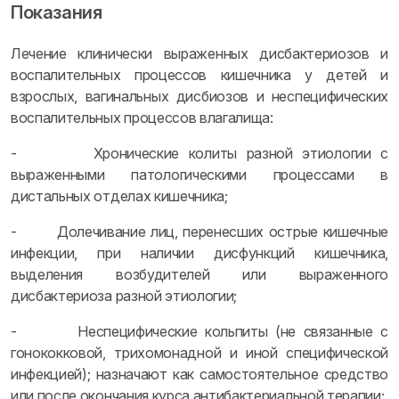
Показания
Лечение клинически выраженных дисбактериозов и
воспалительных процессов кишечника у детей и
взрослых, вагинальных дисбиозов и неспецифических
воспалительных процессов влагалища:
- Хронические колиты разной этиологии с
выраженными патологическими процессами в
дистальных отделах кишечника;
- Долечивание лиц, перенесших острые кишечные
инфекции, при наличии дисфункций кишечника,
выделения возбудителей или выраженного
дисбактериоза разной этиологии;
- Неспецифические кольпиты (не связанные с
гонококковой, трихомонадной и иной специфической
инфекцией); назначают как самостоятельное средство
или после окончания курса антибактериальной терапии;