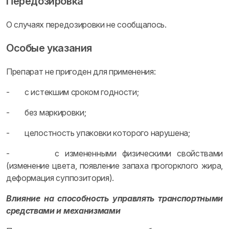
Передозировка
О случаях передозировки не сообщалось.
Особые указания
Препарат не пригоден для применения:
- с истекшим сроком годности;
- без маркировки;
- целостность упаковки которого нарушена;
- с измененными физическими свойствами
(изменение цвета, появление запаха прогорклого жира,
деформация суппозитория).
Влияние на способность управлять транспортными
средствами и механизмами