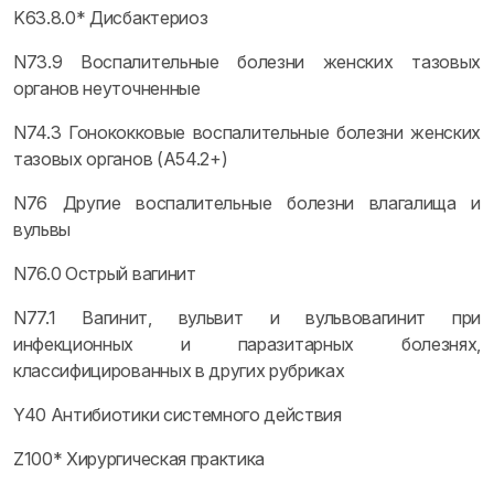
K63.8.0* Дисбактериоз
N73.9 Воспалительные болезни женских тазовых
органов неуточненные
N74.3 Гонококковые воспалительные болезни женских
тазовых органов (A54.2+)
N76 Другие воспалительные болезни влагалища и
вульвы
N76.0 Острый вагинит
N77.1 Вагинит, вульвит и вульвовагинит при
инфекционных и паразитарных болезнях,
классифицированных в других рубриках
Y40 Антибиотики системного действия
Z100* Хирургическая практика