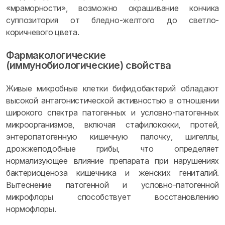
«мраморности», возможно окрашивание кончика
суппозитория от бледно-желтого до светло-
коричневого цвета.
Фармакологические
(иммунобиологические) свойства
Живые микробные клетки бифидобактерий обладают
высокой антагонистической активностью в отношении
широкого спектра патогенных и условно-патогенных
микроорганизмов, включая стафилококки, протей,
энтеропатогенную кишечную палочку, шигеллы,
дрожжеподобные грибы, что определяет
нормализующее влияние препарата при нарушениях
бактериоценоза кишечника и женских гениталий.
Вытеснение патогенной и условно-патогенной
микрофлоры способствует восстановлению
нормофлоры.