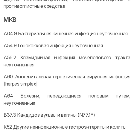
противоглистные средства
MKB
A04.9 Бактериальная кишечная инфекция неуточненная
A54.9 Гонококковая инфекция неуточненная
A56.2 Хламидийная инфекция мочеполового тракта
неуточненная
A60 Аногенитальная герпетическая вирусная инфекция
[herpes simplex]
A64 Болезни, передающиеся половым путем,
неуточненные
B37.3 Кандидоз вульвы и вагины (N77.1*)
K52 Другие неинфекционные гастроэнтериты и колиты