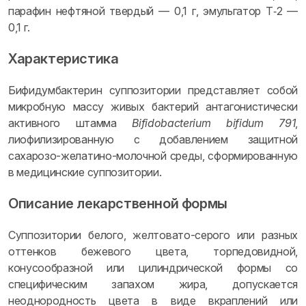
парафин нефтяной твердый — 0,1 г, эмульгатор Т‑2 —
0,1 г.
Характеристика
Бифидумбактерин суппозитории представляет собой
микробную массу живых бактерий антагонистически
активного штамма
Bifidobacterium bifidum 791
,
лиофилизированную с добавлением защитной
сахарозо-желатино-молочной среды, сформированную
в медицинские суппозитории.
Описание лекарственной формы
Суппозитории белого, желтовато-серого или разных
оттенков бежевого цвета, торпедовидной,
конусообразной или цилиндрической формы со
специфическим запахом жира, допускается
неоднородность цвета в виде вкраплений или