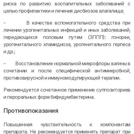
риска по развитию воспалительных заболеваний с
целью профилактики и лечения дисбиозов влагалища;
- В качестве вспомогательного средства при
лечении урогенитальных инфекций и иных заболеваний,
передающихся половым путем (ЗППП): гонореи,
урогенитального хламидиоза, урогенитального герпеса
и др.;
- Восстановление нормальной микрофлоры вагины в
сочетании и после специфической антимикробной,
противовирусной и иммуномодулирующей терапии.
Рекомендуется сочетанное применение суппозиториев
и пероральных форм бифидумбактерина.
Противопоказания
Повышенная чувствительность к компонентам
препарата. Не рекомендуется применять препарат при