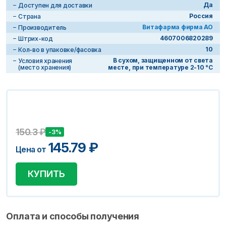
Да
Доступен для доставки
Россия
Страна
Витафарма фирма АО
Производитель
4607006820289
Штрих-код
10
Кол-во в упаковке/фасовка
В сухом, защищенном от света
Условия хранения
(место хранения)
месте, при температуре 2-10 °C
150.3
₽
-3%
145.79
₽
Цена от
КУПИТЬ
Оплата и способы получения