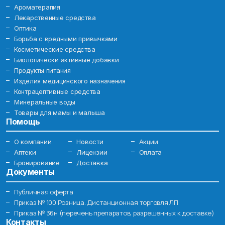
Ароматерапия
Лекарственные средства
Оптика
Борьба с вредными привычками
Косметические средства
Биологически активные добавки
Продукты питания
Изделия медицинского назначения
Контрацептивные средства
Минеральные воды
Товары для мамы и малыша
Помощь
О компании
Новости
Акции
Аптеки
Лицензии
Оплата
Бронирование
Доставка
Документы
Публичная оферта
Приказ № 100 Розница. Дистанционная торговля ЛП
Приказ № 36н (перечень препаратов, разрешенных к доставке)
Контакты