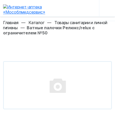
Главная
—
Каталог
—
Товары санитарии и личной
гигиены
—
Ватные палочки Релюкс/relux с
ограничителем №50