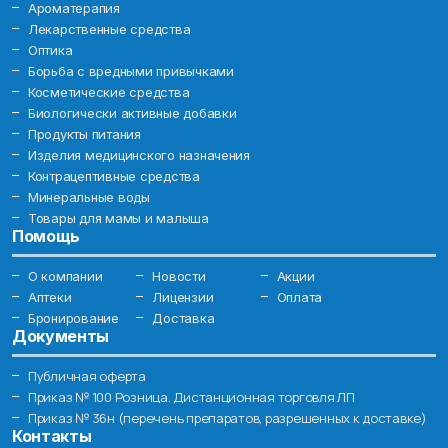
Ароматерапия
Лекарственные средства
Оптика
Борьба с вредными привычками
Косметические средства
Биологически активные добавки
Продукты питания
Изделия медицинского назначения
Контрацептивные средства
Минеральные воды
Товары для мамы и малыша
Помощь
О компании
Новости
Акции
Аптеки
Лицензии
Оплата
Бронирование
Доставка
Документы
Публичная оферта
Приказ № 100 Розница. Дистанционная торговля ЛП
Приказ № 36н (перечень препаратов, разрешенных к доставке)
Контакты