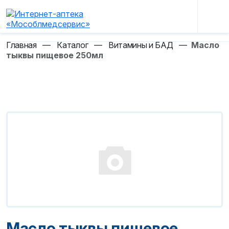
Главная
—
Каталог
—
Витамины и БАД
—
Масло
тыквы пищевое 250мл
Масло тыквы пищевое