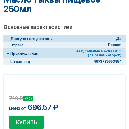
250мл
Основные характеристики
Да
Доступен для доставки
Россия
Страна
Натуральные масла ООО
Производитель
(г.Солнечногорск)
4673735650954
Штрих-код
749
₽
-7%
696.57
₽
Цена от
КУПИТЬ