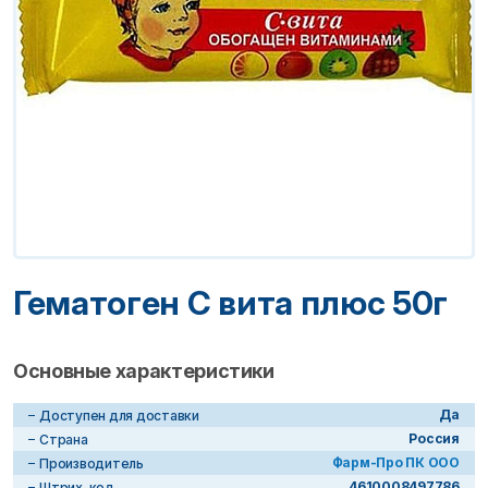
Гематоген С вита плюс 50г
Основные характеристики
Да
Доступен для доставки
Россия
Страна
Фарм-Про ПК ООО
Производитель
4610008497786
Штрих-код