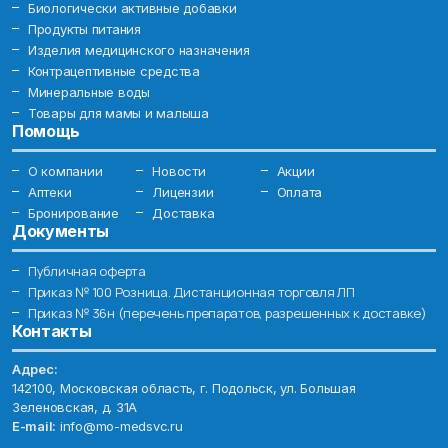
Биологически активные добавки
Продукты питания
Изделия медицинского назначения
Контрацептивные средства
Минеральные воды
Товары для мамы и малыша
Помощь
О компании
Новости
Акции
Аптеки
Лицензии
Оплата
Бронирование
Доставка
Документы
Публичная оферта
Приказ № 100 Розница. Дистанционная торговля ЛП
Приказ № 36н (перечень препаратов, разрешенных к доставке)
Контакты
Адрес:
142100, Московская область, г. Подольск, ул. Большая
Зеленовская, д. 31А
E-mail:
info@mo-medsvc.ru