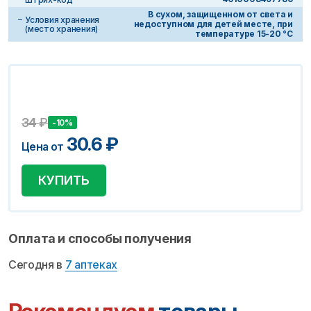
В сухом, защищенном от света и
Условия хранения
недоступном для детей месте, при
(место хранения)
температуре 15-20 °C
34
₽
-10%
30.6
₽
Цена от
КУПИТЬ
Оплата и способы получения
Сегодня в
7 аптеках