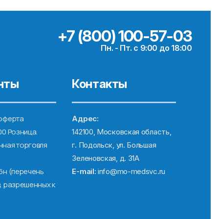
+7 (800) 100-57-03
Пн. - Пт. с 9:00 до 18:00
нты
Контакты
оферта
Адрес:
00 Розница.
142100, Московская область,
ная торговля
г. Подольск, ул. Большая
Зеленовская, д. 31А
6н (перечень
E-mail:
info@mo-medsvc.ru
, разрешенных к