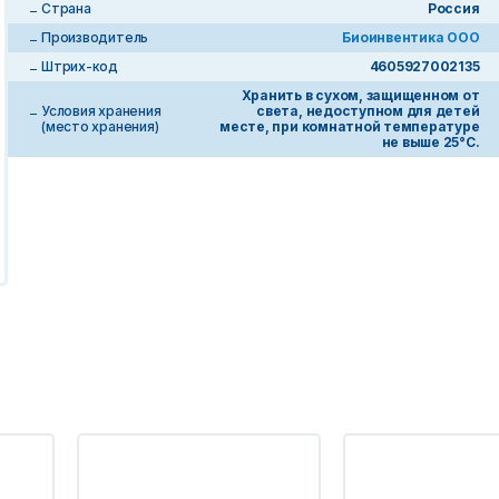
Страна
Россия
Производитель
Биоинвентика ООО
Штрих-код
4605927002135
Хранить в сухом, защищенном от
Условия хранения
света, недоступном для детей
(место хранения)
месте, при комнатной температуре
не выше 25°С.