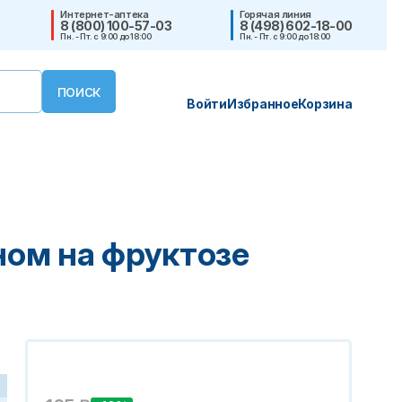
Интернет-аптека
Горячая линия
8 (800) 100-57-03
8 (498) 602-18-00
Пн. - Пт. с 9:00 до 18:00
Пн. - Пт. с 9:00 до 18:00
Войти
Избранное
Корзина
ом на фруктозе