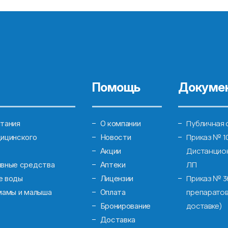
Помощь
Докуме
Публичная 
тания
О компании
Приказ № 1
ицинского
Новости
Дистанцион
Акции
ЛП
ивные средства
Аптеки
Приказ № 3
е воды
Лицензии
препаратов
мамы и малыша
Оплата
доставке)
Бронирование
Доставка