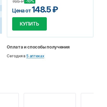
165
₽
-10%
148.5
₽
Цена от
КУПИТЬ
Оплата и способы получения
Сегодня в
5 аптеках