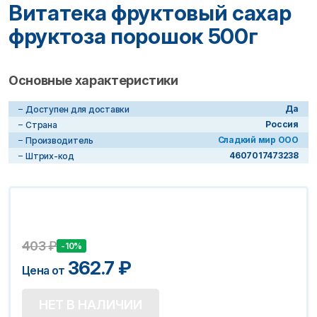
Витатека фруктовый сахар
фруктоза порошок 500г
Основные характеристики
Да
Доступен для доставки
Россия
Страна
Сладкий мир ООО
Производитель
4607017473238
Штрих-код
403
₽
-10%
362.7
₽
Цена от
НЕТ В НАЛИЧИИ