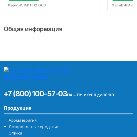
ФармВИЛАР НПО ООО
ФармВИЛАР Н
Общая информация
.
+7 (800) 100-57-03
Пн. - Пт. с 9:00 до 18:00
Продукция
Ароматерапия
Лекарственные средства
Оптика