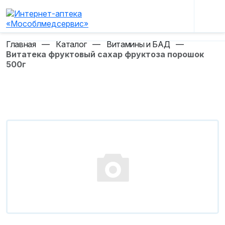
Главная
—
Каталог
—
Витамины и БАД
—
Витатека фруктовый сахар фруктоза порошок
500г