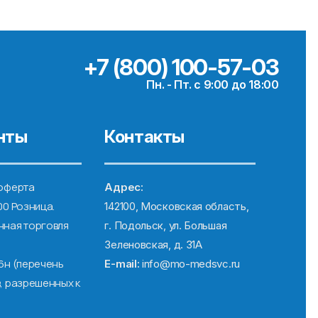
+7 (800) 100-57-03
Пн. - Пт. с 9:00 до 18:00
нты
Контакты
оферта
Адрес:
00 Розница.
142100, Московская область,
ная торговля
г. Подольск, ул. Большая
Зеленовская, д. 31А
6н (перечень
E-mail:
info@mo-medsvc.ru
, разрешенных к