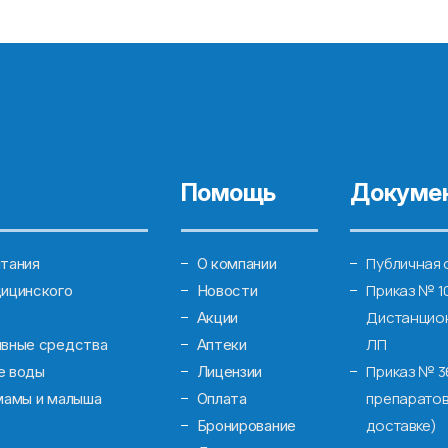
Помощь
Докуме
Публичная 
тания
О компании
Приказ № 1
ицинского
Новости
Дистанцион
Акции
ЛП
ивные средства
Аптеки
Приказ № 3
е воды
Лицензии
препаратов
мамы и малыша
Оплата
доставке)
Бронирование