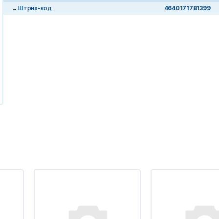
Штрих-код
4640171781399