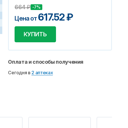
664
₽
-7%
617.52
₽
Цена от
КУПИТЬ
Оплата и способы получения
Сегодня в
2 аптеках