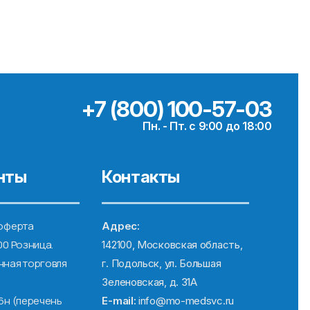
+7 (800) 100-57-03
Пн. - Пт. с 9:00 до 18:00
нты
Контакты
оферта
Адрес:
00 Розница.
142100, Московская область,
ная торговля
г. Подольск, ул. Большая
Зеленовская, д. 31А
6н (перечень
E-mail:
info@mo-medsvc.ru