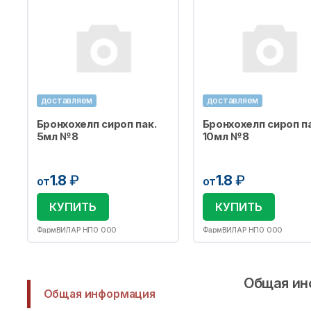
доставляем
доставляем
Бронхохелп сироп пак.
Бронхохелп сироп па
5мл №8
10мл №8
1.8
₽
1.8
₽
от
от
КУПИТЬ
КУПИТЬ
ФармВИЛАР НПО ООО
ФармВИЛАР НПО ООО
Общая ин
Общая информация