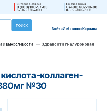
Интернет-аптека
Горячая линия
8 (800) 100-57-03
8 (498) 602-18-00
Пн. - Пт. с 9:00 до 18:00
Пн. - Пт. с 9:00 до 18:00
Войти
Избранное
Корзина
и и выносливости
—
Здравсити гиалуроновая
 кислота-коллаген-
 380мг №30