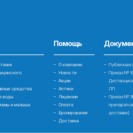
Помощь
Докуме
Публичная 
тания
О компании
Приказ № 1
ицинского
Новости
Дистанцион
Акции
ЛП
ивные средства
Аптеки
Приказ № 3
е воды
Лицензии
препаратов
мамы и малыша
Оплата
доставке)
Бронирование
Доставка