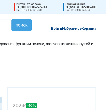
Интернет-аптека
Горячая линия
8 (800) 100-57-03
8 (498) 602-18-00
Пн. - Пт. с 9:00 до 18:00
Пн. - Пт. с 9:00 до 18:00
Войти
Избранное
Корзина
ржания функции печени, желчевыводящих путей и
202
₽
-10%