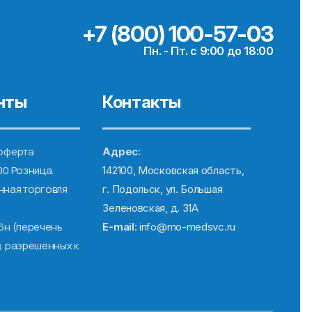
+7 (800) 100-57-03
Пн. - Пт. с 9:00 до 18:00
нты
Контакты
оферта
Адрес:
00 Розница.
142100, Московская область,
ная торговля
г. Подольск, ул. Большая
Зеленовская, д. 31А
6н (перечень
E-mail:
info@mo-medsvc.ru
, разрешенных к