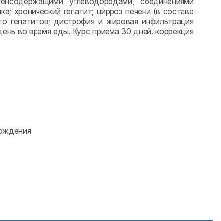
огенсодержащими углеводородами, соединениями
а; хронический гепатит; цирроз печени (в составе
ого гепатитов; дистрофия и жировая инфильтрация
день во время еды. Курс приема 30 дней. коррекция
хождения