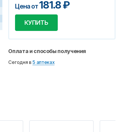
181.8
₽
Цена от
КУПИТЬ
Оплата и способы получения
Сегодня в
5 аптеках