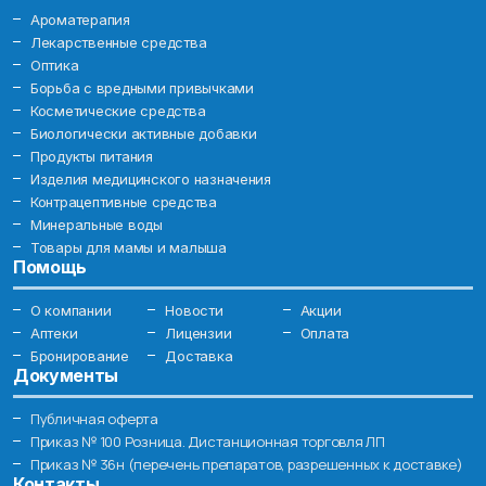
Ароматерапия
Лекарственные средства
Оптика
Борьба с вредными привычками
Косметические средства
Биологически активные добавки
Продукты питания
Изделия медицинского назначения
Контрацептивные средства
Минеральные воды
Товары для мамы и малыша
Помощь
О компании
Новости
Акции
Аптеки
Лицензии
Оплата
Бронирование
Доставка
Документы
Публичная оферта
Приказ № 100 Розница. Дистанционная торговля ЛП
Приказ № 36н (перечень препаратов, разрешенных к доставке)
Контакты