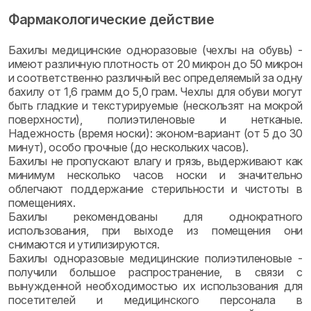
Фармакологические действие
Бахилы медицинские одноразовые (чехлы на обувь) -
имеют различную плотность от 20 микрон до 50 микрон
и соответственно различный вес определяемый за одну
бахилу от 1,6 грамм до 5,0 грам. Чехлы для обуви могут
быть гладкие и текстурируемые (нескользят на мокрой
поверхности), полиэтиленовые и нетканые.
Надежность (время носки): эконом-вариант (от 5 до 30
минут), особо прочные (до нескольких часов).
Бахилы не пропускают влагу и грязь, выдерживают как
минимум несколько часов носки и значительно
облегчают поддержание стерильности и чистоты в
помещениях.
Бахилы рекомендованы для однократного
использования, при выходе из помещения они
снимаются и утилизируются.
Бахилы одноразовые медицинские полиэтиленовые -
получили большое распространение, в связи с
вынужденной необходимостью их использования для
посетителей и медицинского персонала в