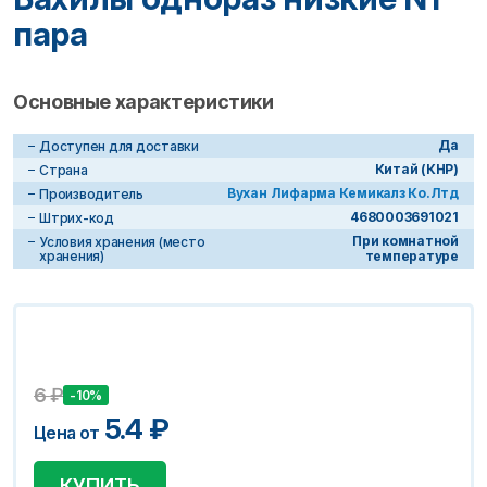
пара
Основные характеристики
Да
Доступен для доставки
Китай (КНР)
Страна
Вухан Лифарма Кемикалз Ко.Лтд
Производитель
4680003691021
Штрих-код
При комнатной
Условия хранения (место
хранения)
температуре
6
₽
-10%
5.4
₽
Цена от
КУПИТЬ