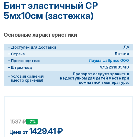
Бинт эластичный СР
5мх10см (застежка)
Основные характеристики
Да
Доступен для доставки
Латвия
Страна
Лаума фабрикс ООО
Производитель
4752231005410
Штрих-код
Препарат следует хранить в
Условия хранения
недоступном для детей месте при
(место хранения)
комнатной температуре.
1537
₽
-7%
1429.41
₽
Цена от