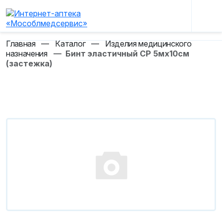
Главная
—
Каталог
—
Изделия медицинского
назначения
—
Бинт эластичный СР 5мх10см
(застежка)