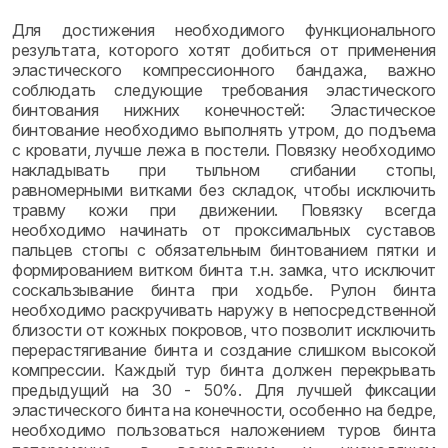
Для достижения необходимого функционального
результата, которого хотят добиться от применения
эластического компрессионного бандажа, важно
соблюдать следующие требования эластического
бинтования нижних конечностей: Эластическое
бинтование необходимо выполнять утром, до подъема
с кровати, лучше лежа в постели. Повязку необходимо
накладывать при тыльном сгибании стопы,
равномерными витками без складок, чтобы исключить
травму кожи при движении. Повязку всегда
необходимо начинать от проксимальных суставов
пальцев стопы с обязательным бинтованием пятки и
формированием витком бинта т.н. замка, что исключит
соскальзывание бинта при ходьбе. Рулон бинта
необходимо раскручивать наружу в непосредственной
близости от кожных покровов, что позволит исключить
перерастягивание бинта и создание слишком высокой
компрессии. Каждый тур бинта должен перекрывать
предыдущий на 30 - 50%. Для лучшей фиксации
эластического бинта на конечности, особенно на бедре,
необходимо пользоваться наложением туров бинта