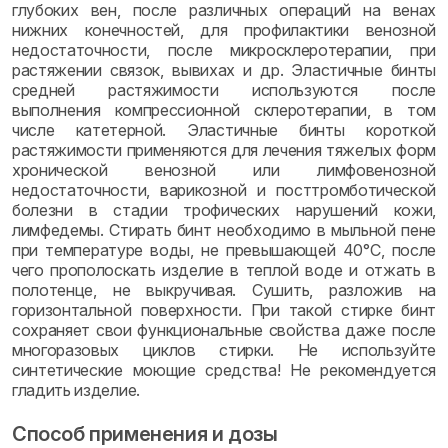
глубоких вен, после различных операций на венах
нижних конечностей, для профилактики венозной
недостаточности, после микросклеротерапии, при
растяжении связок, вывихах и др. Эластичные бинты
средней растяжимости используются после
выполнения компрессионной склеротерапии, в том
числе катетерной. Эластичные бинты короткой
растяжимости применяются для лечения тяжелых форм
хронической венозной или лимфовенозной
недостаточности, варикозной и посттромботической
болезни в стадии трофических нарушений кожи,
лимфедемы. Стирать бинт необходимо в мыльной пене
при температуре воды, не превышающей 40°С, после
чего прополоскать изделие в теплой воде и отжать в
полотенце, не выкручивая. Сушить, разложив на
горизонтальной поверхности. При такой стирке бинт
сохраняет свои функциональные свойства даже после
многоразовых циклов стирки. Не используйте
синтетические моющие средства! Не рекомендуется
гладить изделие.
Способ применения и дозы