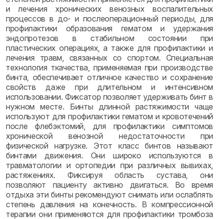
и лечения хронических венозных воспалительных
процессов в до- и послеоперационный периоды, для
профилактики образования гематом и удержания
эндопротезов в стабильном состоянии при
пластических операциях, а также для профилактики и
лечения травм, связанных со спортом. Специальная
технология ткачества, применяемая при производстве
бинта, обеспечивает отличное качество и сохранение
свойств даже при длительном и интенсивном
использовании. Фиксатор позволяет удерживать бинт в
нужном месте. Бинты длинной растяжимости чаще
используют для профилактики гематом и кровотечений
после флебэктомий, для профилактики симптомов
хронической венозной недостаточности при
физической нагрузке. Этот класс бинтов называют
бинтами движения. Они широко используются в
травматологии и ортопедии при различных вывихах,
растяжениях. Фиксируя область сустава, они
позволяют пациенту активно двигаться. Во время
отдыха эти бинты рекомендуют снимать или ослаблять
степень давления на конечность. В компрессионной
терапии они применяются для профилактики тромбоза