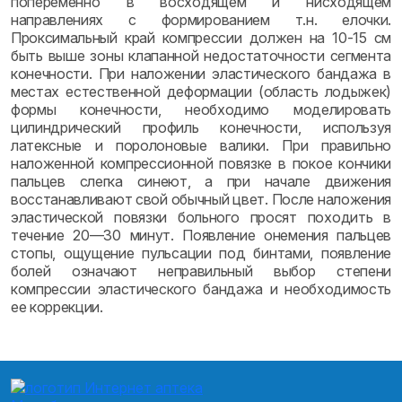
попеременно в восходящем и нисходящем
направлениях с формированием т.н. елочки.
Проксимальный край компрессии должен на 10-15 см
быть выше зоны клапанной недостаточности сегмента
конечности. При наложении эластического бандажа в
местах естественной деформации (область лодыжек)
формы конечности, необходимо моделировать
цилиндрический профиль конечности, используя
латексные и поролоновые валики. При правильно
наложенной компрессионной повязке в покое кончики
пальцев слегка синеют, а при начале движения
восстанавливают свой обычный цвет. После наложения
эластической повязки больного просят походить в
течение 20—30 минут. Появление онемения пальцев
стопы, ощущение пульсации под бинтами, появление
болей означают неправильный выбор степени
компрессии эластического бандажа и необходимость
ее коррекции.