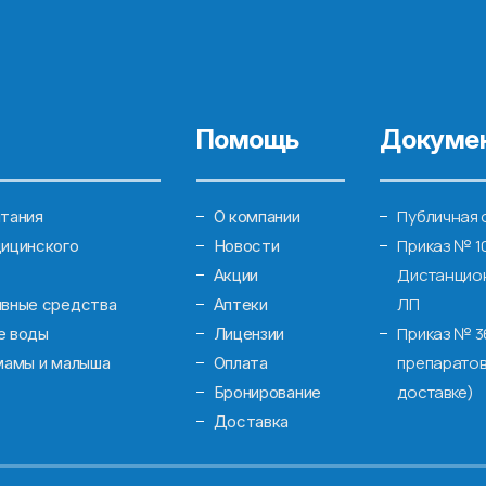
Помощь
Докуме
Публичная 
тания
О компании
Приказ № 1
ицинского
Новости
Дистанцион
Акции
ЛП
ивные средства
Аптеки
Приказ № 3
е воды
Лицензии
препаратов
мамы и малыша
Оплата
доставке)
Бронирование
Доставка