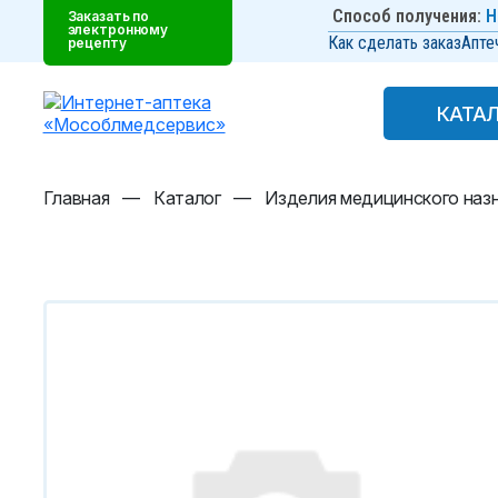
Способ получения:
Н
Заказать по
электронному
Как сделать заказ
Апте
рецепту
КАТА
КАТА
Главная
—
Каталог
—
Изделия медицинского наз