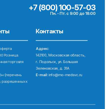
+7 (800) 100-57-03
Пн. - Пт. с 9:00 до 18:00
нты
Контакты
оферта
Адрес:
00 Розница.
142100, Московская область,
ная торговля
г. Подольск, ул. Большая
Зеленовская, д. 31А
6н (перечень
E-mail:
info@mo-medsvc.ru
, разрешенных к