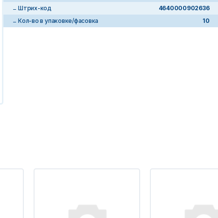
Штрих-код
4640000902636
Кол-во в упаковке/фасовка
10