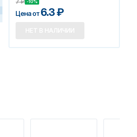
7
₽
-10%
6.3
₽
Цена от
НЕТ В НАЛИЧИИ