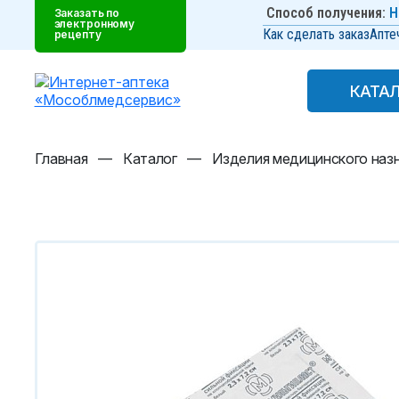
Способ получения:
Н
Заказать по
электронному
Как сделать заказ
Апте
рецепту
КАТА
КАТА
Главная
—
Каталог
—
Изделия медицинского наз