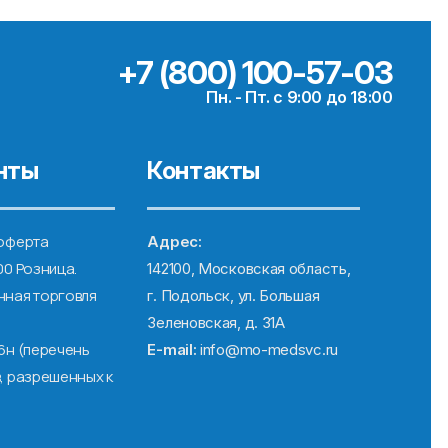
+7 (800) 100-57-03
Пн. - Пт. с 9:00 до 18:00
нты
Контакты
оферта
Адрес:
00 Розница.
142100, Московская область,
ная торговля
г. Подольск, ул. Большая
Зеленовская, д. 31А
6н (перечень
E-mail:
info@mo-medsvc.ru
, разрешенных к