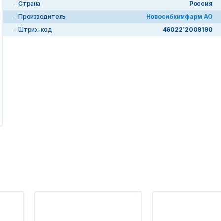
Страна
Россия
Производитель
Новосибхимфарм АО
Штрих-код
4602212009190