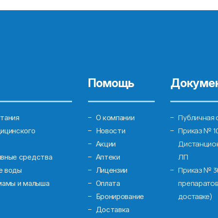
Помощь
Докуме
Публичная 
тания
О компании
Приказ № 1
ицинского
Новости
Дистанцион
Акции
ЛП
ивные средства
Аптеки
Приказ № 3
е воды
Лицензии
препаратов
мамы и малыша
Оплата
доставке)
Бронирование
Доставка