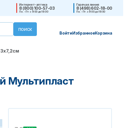
Интернет-аптека
Горячая линия
8 (800) 100-57-03
8 (498) 602-18-00
Пн. - Пт. с 9:00 до 18:00
Пн. - Пт. с 9:00 до 18:00
Войти
Избранное
Корзина
3х7,2см
й Мультипласт