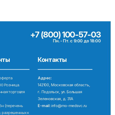
+7 (800) 100-57-03
Пн. - Пт. с 9:00 до 18:00
нты
Контакты
оферта
Адрес:
00 Розница.
142100, Московская область,
ная торговля
г. Подольск, ул. Большая
Зеленовская, д. 31А
6н (перечень
E-mail:
info@mo-medsvc.ru
, разрешенных к