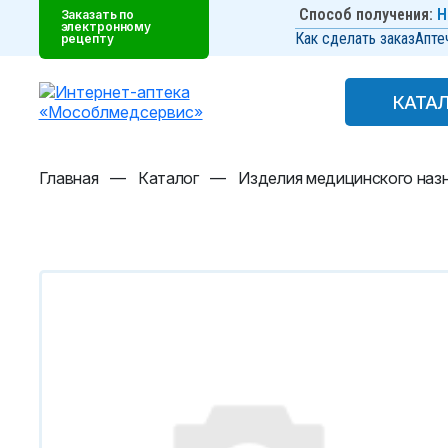
Способ получения:
Н
Заказать по
электронному
Как сделать заказ
Апте
рецепту
КАТА
КАТА
Главная
—
Каталог
—
Изделия медицинского наз