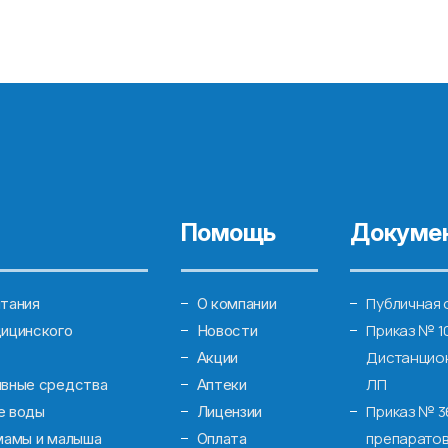
Помощь
Докуме
Публичная 
тания
О компании
Приказ № 1
ицинского
Новости
Дистанцион
Акции
ЛП
ивные средства
Аптеки
Приказ № 3
е воды
Лицензии
препаратов
мамы и малыша
Оплата