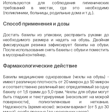
Используются для соблюдения гигиенических
требований в местах, где это необходимо
(поликлиники, больницы, родильные дома и т.д.).
Способ применения и дозы
Достать бахилы из упаковки, расправить руками до
необходимого размера и надеть на обувь. Двойная
фиксирующая резинка зафиксирует бахилы на обуви.
После использования снять бахилы с обуви и поместить
в мусорный контейнер.
Фармакологические действие
Бахилы медицинские одноразовые (чехлы на обувь) -
имеют различную плотность от 20 микрон до 50 микрон
и соответственно различный вес определяемый за одну
бахилу от 1,6 грамм до 5,0 грам. Чехлы для обуви могут
быть гладкие и текстурируемые (нескользят на мокрой
поверхности), полиэтиленовые и нетканые.
Надежность (время носки): эконом-вариант (от 5 до 30
минут), особо прочные (до нескольких часов).