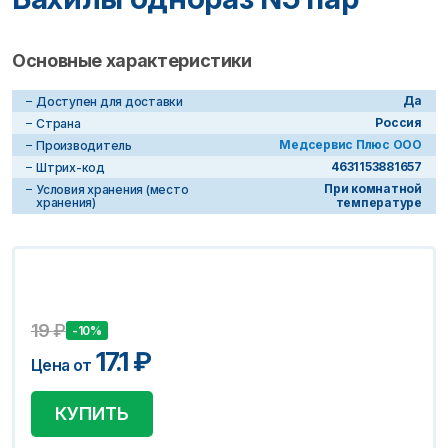
Основные характеристики
Да
Доступен для доставки
Россия
Страна
Медсервис Плюс ООО
Производитель
4631153881657
Штрих-код
При комнатной
Условия хранения (место
хранения)
температуре
19
₽
-10%
17.1
₽
Цена от
КУПИТЬ