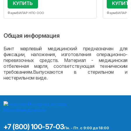
КУПИТЬ
КУПИТ
ФармВИЛАР НПО ООО
ФармВИЛАР Н
Общая информация
Бинт марлевый медицинский предназначен для
фиксации, наложения, изготовления операционно-
перевязочных средств. Материал - медицинская
отбеленная марля, соответствующая техническим
требованиям.Выпускаются в стерильном и
нестерильном виде.
+7 (800) 100-57-03
Пн. - Пт. с 9:00 до 18:00