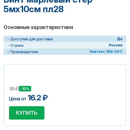
5мх10см пл28
Основные характеристики
Да
Доступен для доставки
Россия
Страна
Навтекс ХБК ООО
Производитель
18
₽
-10%
16.2
₽
Цена от
КУПИТЬ