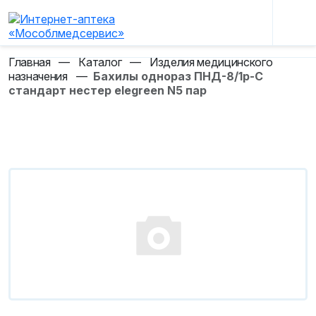
Главная
—
Каталог
—
Изделия медицинского
назначения
—
Бахилы однораз ПНД-8/1р-С
стандарт нестер elegreen N5 пар