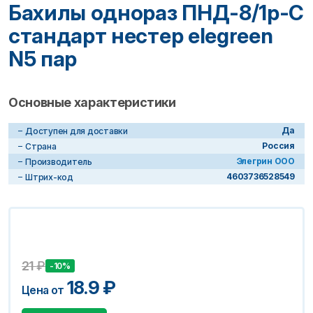
Бахилы однораз ПНД-8/1р-С
стандарт нестер elegreen
N5 пар
Основные характеристики
Да
Доступен для доставки
Россия
Страна
Элегрин ООО
Производитель
4603736528549
Штрих-код
21
₽
-10%
18.9
₽
Цена от