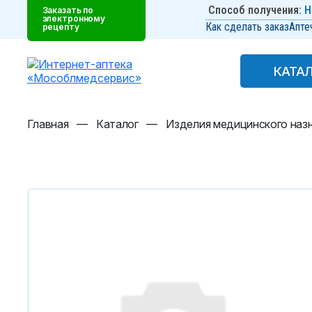
Способ получения:
Н
Заказать по
электронному
Как сделать заказ
Апте
рецепту
КАТА
КАТА
Главная
—
Каталог
—
Изделия медицинского наз