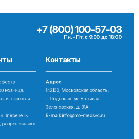
+7 (800) 100-57-03
Пн. - Пт. с 9:00 до 18:00
нты
Контакты
оферта
Адрес:
00 Розница.
142100, Московская область,
ная торговля
г. Подольск, ул. Большая
Зеленовская, д. 31А
6н (перечень
E-mail:
info@mo-medsvc.ru
, разрешенных к