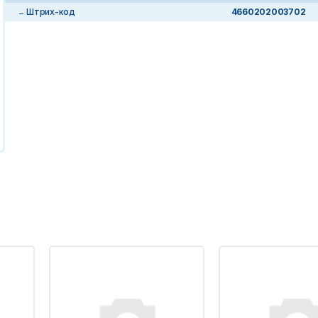
Штрих-код
4660202003702