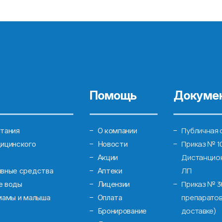
Помощь
Докуме
Публичная 
тания
О компании
Приказ № 1
ицинского
Новости
Дистанцион
Акции
ЛП
ивные средства
Аптеки
Приказ № 3
е воды
Лицензии
препаратов
мамы и малыша
Оплата
доставке)
Бронирование