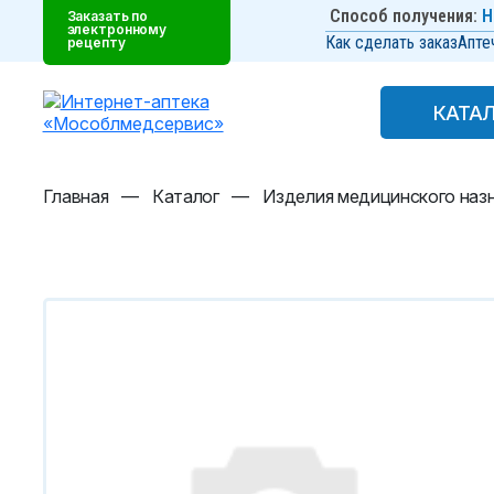
Способ получения:
Н
Заказать по
электронному
Как сделать заказ
Апте
рецепту
КАТА
КАТА
Главная
—
Каталог
—
Изделия медицинского наз