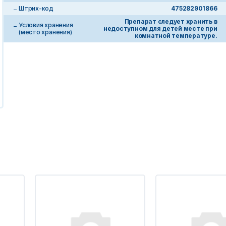
Штрих-код
475282901866
Препарат следует хранить в
Условия хранения
недоступном для детей месте при
(место хранения)
комнатной температуре.