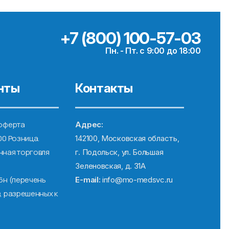
+7 (800) 100-57-03
Пн. - Пт. с 9:00 до 18:00
нты
Контакты
оферта
Адрес:
00 Розница.
142100, Московская область,
ная торговля
г. Подольск, ул. Большая
Зеленовская, д. 31А
6н (перечень
E-mail:
info@mo-medsvc.ru
, разрешенных к