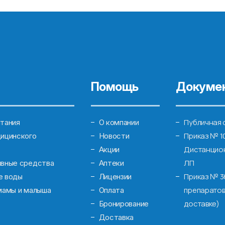
Помощь
Докуме
Публичная 
тания
О компании
Приказ № 1
ицинского
Новости
Дистанцион
Акции
ЛП
ивные средства
Аптеки
Приказ № 3
е воды
Лицензии
препаратов
мамы и малыша
Оплата
доставке)
Бронирование
Доставка