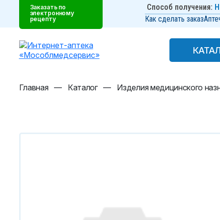
Способ получения:
Н
Заказать по
электронному
Как сделать заказ
Апте
рецепту
КАТА
КАТА
Главная
—
Каталог
—
Изделия медицинского наз