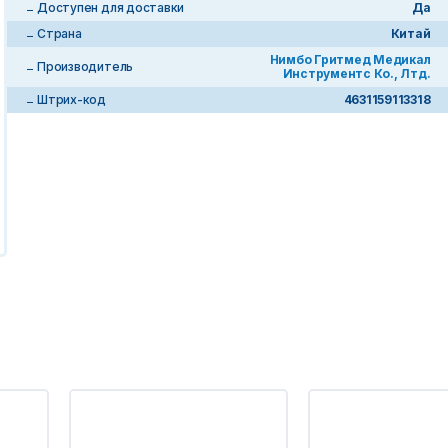
Доступен для доставки
Да
Страна
Китай
Нимбо Гритмед Медикал
Производитель
Инструментс Ко., Лтд.
Штрих-код
4631159113318