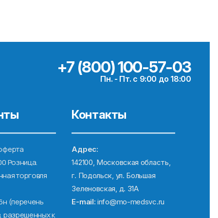
+7 (800) 100-57-03
Пн. - Пт. с 9:00 до 18:00
нты
Контакты
оферта
Адрес:
00 Розница.
142100, Московская область,
ная торговля
г. Подольск, ул. Большая
Зеленовская, д. 31А
6н (перечень
E-mail:
info@mo-medsvc.ru
, разрешенных к