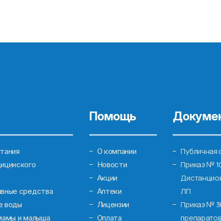
Помощь
Докуме
Публичная 
тания
О компании
Приказ № 1
ицинского
Новости
Дистанцион
Акции
ЛП
ивные средства
Аптеки
Приказ № 3
е воды
Лицензии
препаратов
мамы и малыша
Оплата