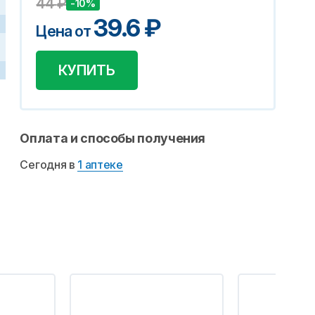
44
₽
-10%
39.6
₽
Цена от
КУПИТЬ
Оплата и способы получения
Сегодня в
1 аптеке