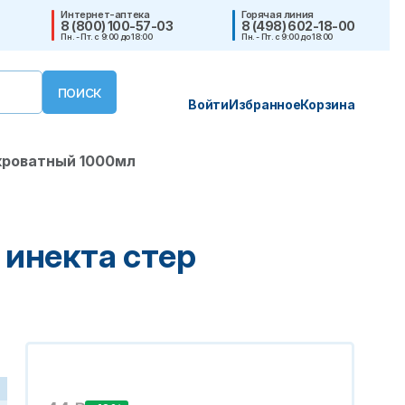
Интернет-аптека
Горячая линия
8 (800) 100-57-03
8 (498) 602-18-00
Пн. - Пт. с 9:00 до 18:00
Пн. - Пт. с 9:00 до 18:00
Войти
Избранное
Корзина
кроватный 1000мл
инекта стер