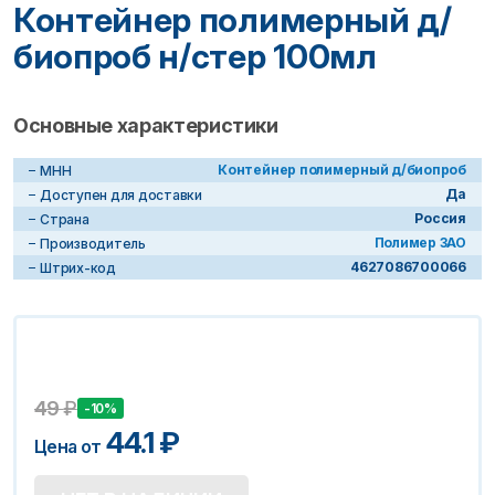
Контейнер полимерный д/
биопроб н/стер 100мл
Основные характеристики
Контейнер полимерный д/биопроб
МНН
Да
Доступен для доставки
Россия
Страна
Полимер ЗАО
Производитель
4627086700066
Штрих-код
49
₽
-10%
44.1
₽
Цена от