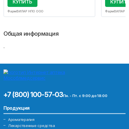
КУПИТЬ
КУПИТ
ФармВИЛАР НПО ООО
ФармВИЛАР Н
Общая информация
.
+7 (800) 100-57-03
Пн. - Пт. с 9:00 до 18:00
Продукция
Ароматерапия
Лекарственные средства