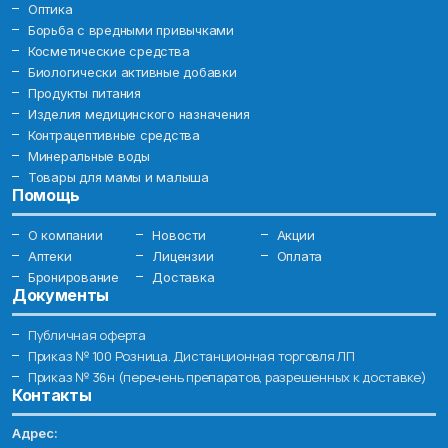
Оптика
Борьба с вредными привычками
Косметические средства
Биологически активные добавки
Продукты питания
Изделия медицинского назначения
Контрацептивные средства
Минеральные воды
Товары для мамы и малыша
Помощь
О компании
Новости
Акции
Аптеки
Лицензии
Оплата
Бронирование
Доставка
Документы
Публичная оферта
Приказ № 100 Розница. Дистанционная торговля ЛП
Приказ № 36н (перечень препаратов, разрешенных к доставке)
Контакты
Адрес: