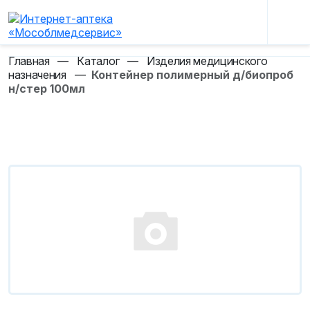
Главная
—
Каталог
—
Изделия медицинского
назначения
—
Контейнер полимерный д/биопроб
н/стер 100мл