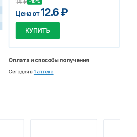
14
₽
-10%
12.6
₽
Цена от
КУПИТЬ
Оплата и способы получения
Сегодня в
1 аптеке