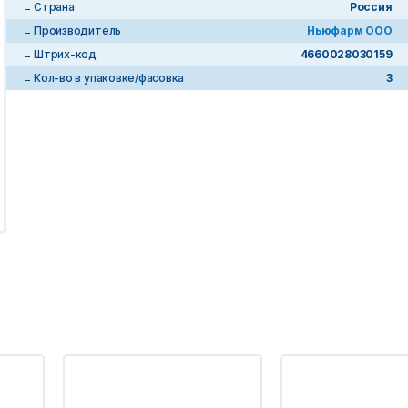
Страна
Россия
Производитель
Ньюфарм ООО
Штрих-код
4660028030159
Кол-во в упаковке/фасовка
3