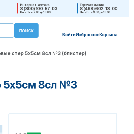
Интернет-аптека
Горячая линия
8 (800) 100-57-03
8 (498) 602-18-00
Пн. - Пт. с 9:00 до 18:00
Пн. - Пт. с 9:00 до 18:00
Войти
Избранное
Корзина
вые стер 5х5см 8сл №3 (блистер)
 5х5см 8сл №3