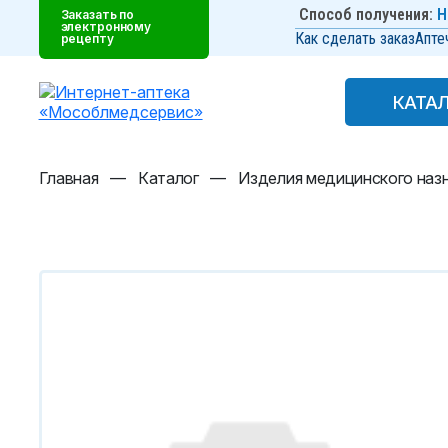
Способ получения:
Н
Заказать по
электронному
Как сделать заказ
Апте
рецепту
КАТА
КАТА
Главная
—
Каталог
—
Изделия медицинского наз