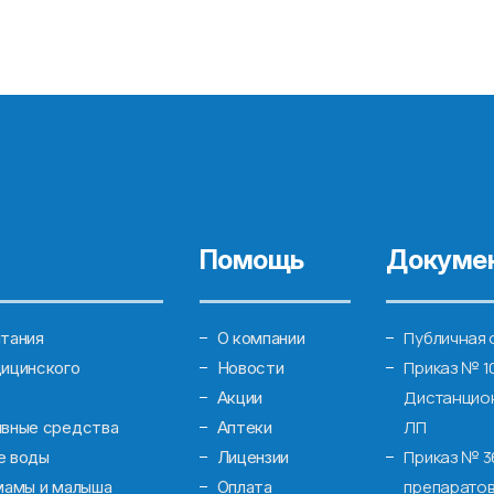
Помощь
Докуме
Публичная 
тания
О компании
Приказ № 1
ицинского
Новости
Дистанцион
Акции
ЛП
ивные средства
Аптеки
Приказ № 3
е воды
Лицензии
препаратов
мамы и малыша
Оплата