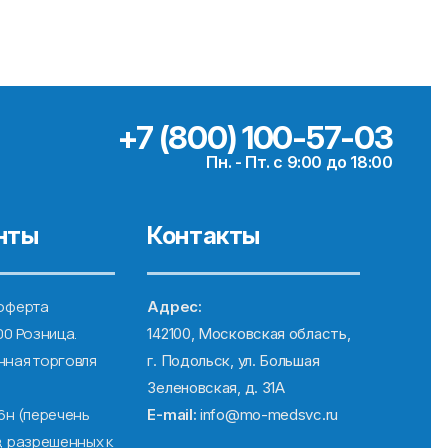
+7 (800) 100-57-03
Пн. - Пт. с 9:00 до 18:00
нты
Контакты
оферта
Адрес:
00 Розница.
142100, Московская область,
ная торговля
г. Подольск, ул. Большая
Зеленовская, д. 31А
6н (перечень
E-mail:
info@mo-medsvc.ru
, разрешенных к