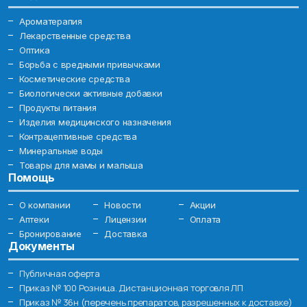
Ароматерапия
Лекарственные средства
Оптика
Борьба с вредными привычками
Косметические средства
Биологически активные добавки
Продукты питания
Изделия медицинского назначения
Контрацептивные средства
Минеральные воды
Товары для мамы и малыша
Помощь
О компании
Новости
Акции
Аптеки
Лицензии
Оплата
Бронирование
Доставка
Документы
Публичная оферта
Приказ № 100 Розница. Дистанционная торговля ЛП
Приказ № 36н (перечень препаратов, разрешенных к доставке)