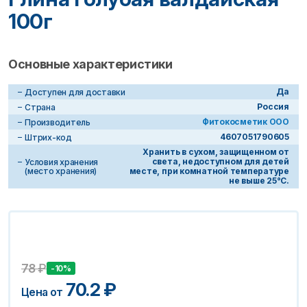
100г
Основные характеристики
Да
Доступен для доставки
Россия
Страна
Фитокосметик ООО
Производитель
4607051790605
Штрих-код
Хранить в сухом, защищенном от
света, недоступном для детей
Условия хранения
(место хранения)
месте, при комнатной температуре
не выше 25°С.
78
₽
-10%
70.2
₽
Цена от