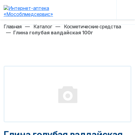
Главная
—
Каталог
—
Косметические средства
—
Глина голубая валдайская 100г
Глина голубая валдайская