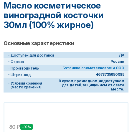
Масло косметическое
виноградной косточки
30мл (100% жирное)
Основные характеристики
Да
Доступен для доставки
Россия
Страна
Ботаника ароматехнологии ООО
Производитель
4673735650985
Штрих-код
В сухом,прохладном,недоступном
Условия хранения
для детей,защищенном от света
(место хранения)
месте.
80
₽
-10%