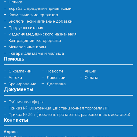
Оптика
Борьба с вредными привычками
Косметические средства
Биологически активные добавки
Продукты питания
Изделия медицинского назначения
Контрацептивные средства
Минеральные воды
Товары для мамы и малыша
Помощь
О компании
Новости
Акции
Аптеки
Лицензии
Оплата
Бронирование
Доставка
Документы
Публичная оферта
Приказ № 100 Розница. Дистанционная торговля ЛП
Приказ № 36н (перечень препаратов, разрешенных к доставке)
Контакты
Адрес: