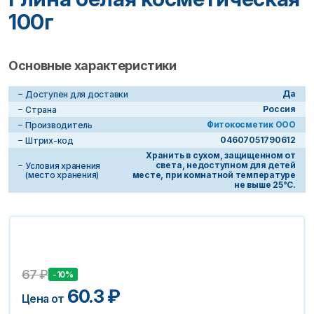
100г
Основные характеристики
Да
Доступен для доставки
Россия
Страна
Фитокосметик ООО
Производитель
04607051790612
Штрих-код
Хранить в сухом, защищенном от
света, недоступном для детей
Условия хранения
(место хранения)
месте, при комнатной температуре
не выше 25°С.
67
₽
-10%
60.3
₽
Цена от