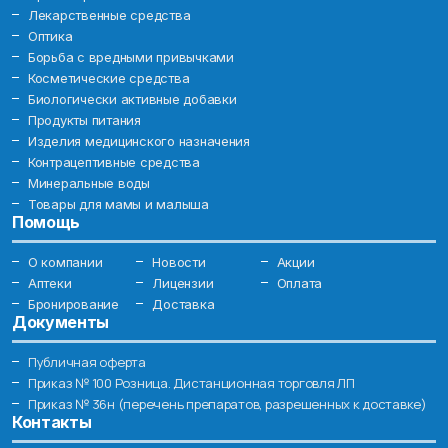
Лекарственные средства
Оптика
Борьба с вредными привычками
Косметические средства
Биологически активные добавки
Продукты питания
Изделия медицинского назначения
Контрацептивные средства
Минеральные воды
Товары для мамы и малыша
Помощь
О компании
Новости
Акции
Аптеки
Лицензии
Оплата
Бронирование
Доставка
Документы
Публичная оферта
Приказ № 100 Розница. Дистанционная торговля ЛП
Приказ № 36н (перечень препаратов, разрешенных к доставке)
Контакты