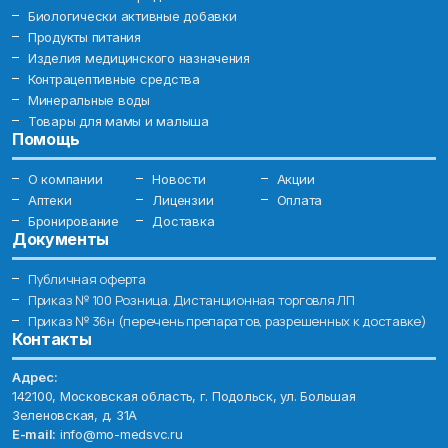
Биологически активные добавки
Продукты питания
Изделия медицинского назначения
Контрацептивные средства
Минеральные воды
Товары для мамы и малыша
Помощь
О компании
Новости
Акции
Аптеки
Лицензии
Оплата
Бронирование
Доставка
Документы
Публичная оферта
Приказ № 100 Розница. Дистанционная торговля ЛП
Приказ № 36н (перечень препаратов, разрешенных к доставке)
Контакты
Адрес:
142100, Московская область, г. Подольск, ул. Большая
Зеленовская, д. 31А
E-mail:
info@mo-medsvc.ru