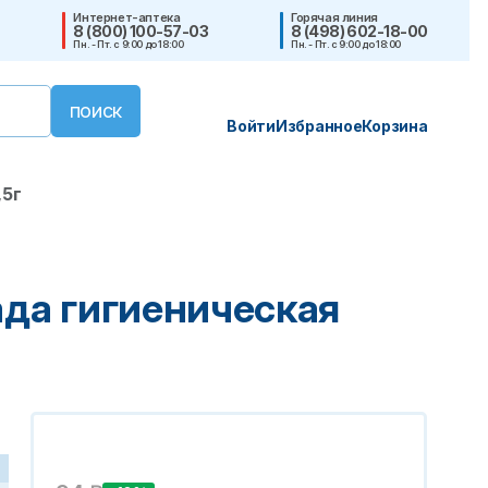
Интернет-аптека
Горячая линия
8 (800) 100-57-03
8 (498) 602-18-00
Пн. - Пт. с 9:00 до 18:00
Пн. - Пт. с 9:00 до 18:00
Войти
Избранное
Корзина
,5г
да гигиеническая