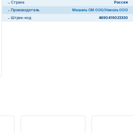
Страна
Россия
Производитель
Мишель СМ ООО/Николь ООО
Штрих-код
4690419023330