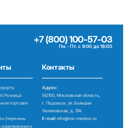
+7 (800) 100-57-03
Пн. - Пт. с 9:00 до 18:00
нты
Контакты
оферта
Адрес:
00 Розница.
142100, Московская область,
ная торговля
г. Подольск, ул. Большая
Зеленовская, д. 31А
6н (перечень
E-mail:
info@mo-medsvc.ru
, разрешенных к