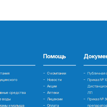
Помощь
Докуме
Публичная 
тания
О компании
Приказ № 1
ицинского
Новости
Дистанцион
Акции
ЛП
ивные средства
Аптеки
Приказ № 3
е воды
Лицензии
препаратов
мамы и малыша
Оплата