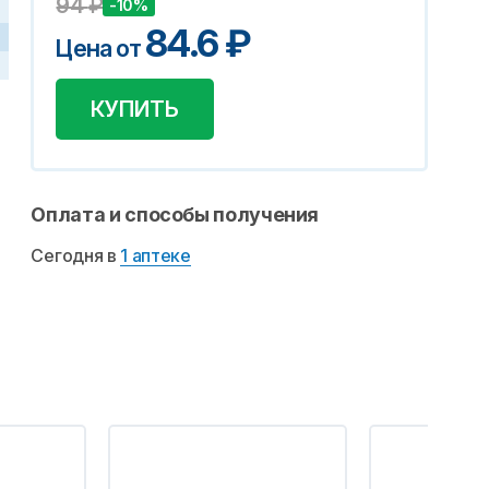
94
₽
-10%
84.6
₽
Цена от
КУПИТЬ
Оплата и способы получения
Сегодня в
1 аптеке