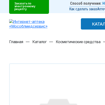
Способ получения:
Н
Заказать по
электронному
Как сделать заказ
Апте
рецепту
КАТА
КАТА
Главная
—
Каталог
—
Косметические средства