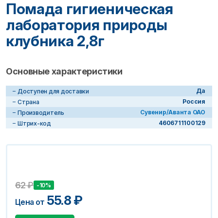
Помада гигиеническая
лаборатория природы
клубника 2,8г
Основные характеристики
Да
Доступен для доставки
Россия
Страна
Сувенир/Аванта ОАО
Производитель
4606711100129
Штрих-код
62
₽
-10%
55.8
₽
Цена от