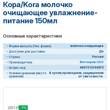
Кора/Kora молочко
очищающее увлажнение-
питание 150мл
Основные характеристики
молочко очищающее
Форма выпуска (Лек. форма)
Да
Доступен для доставки
Россия
Страна
Фитопром ООО
Производитель
4607012144973
Штрих-код
В сухом,прохладном, защищенном
Условия хранения (место
хранения)
от света месте.
291
₽
-7%