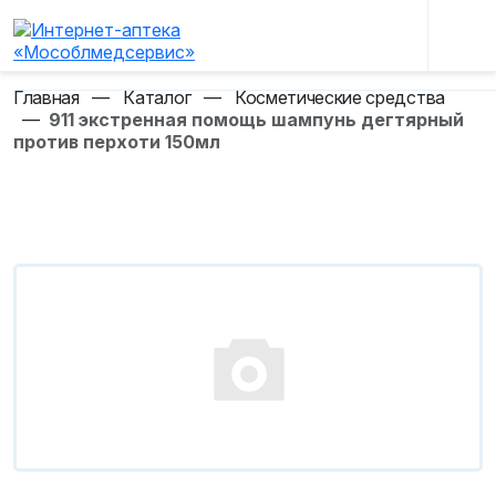
Главная
—
Каталог
—
Косметические средства
—
911 экстренная помощь шампунь дегтярный
против перхоти 150мл