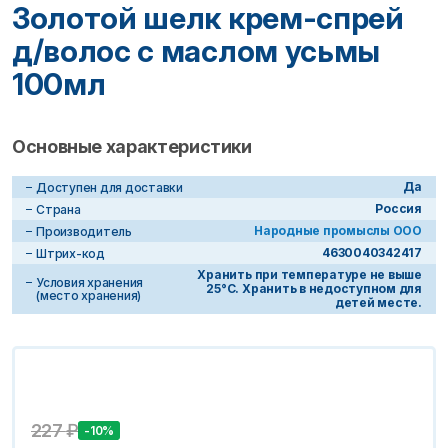
Золотой шелк крем-спрей
д/волос с маслом усьмы
100мл
Основные характеристики
Да
Доступен для доставки
Россия
Страна
Народные промыслы ООО
Производитель
4630040342417
Штрих-код
Хранить при температуре не выше
Условия хранения
25°С. Хранить в недоступном для
(место хранения)
детей месте.
227
₽
-10%