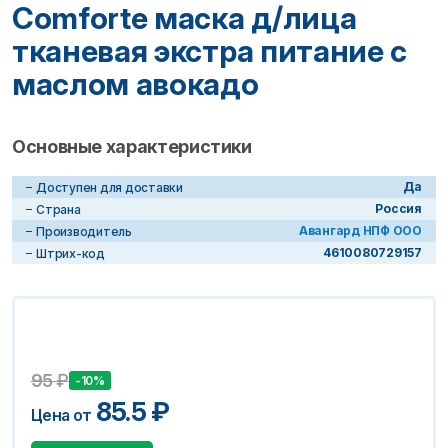
Comforte маска д/лица
тканевая экстра питание с
маслом авокадо
Основные характеристики
Да
Доступен для доставки
Россия
Страна
Авангард НПФ ООО
Производитель
4610080729157
Штрих-код
95
₽
-10%
85.5
₽
Цена от