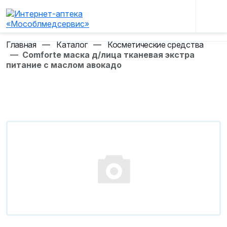
Главная
—
Каталог
—
Косметические средства
—
Comforte маска д/лица тканевая экстра
питание с маслом авокадо