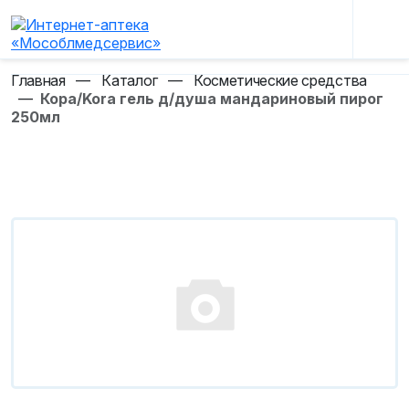
Главная
—
Каталог
—
Косметические средства
—
Кора/Kora гель д/душа мандариновый пирог
250мл