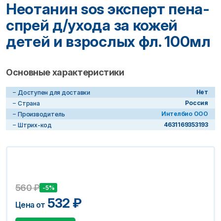
Неотанин sos эксперт пена-
спрей д/ухода за кожей
детей и взрослых фл. 100мл
Основные характеристики
Нет
Доступен для доставки
Россия
Страна
Интелбио ООО
Производитель
4631169353193
Штрих-код
560
₽
-5%
532
₽
Цена от