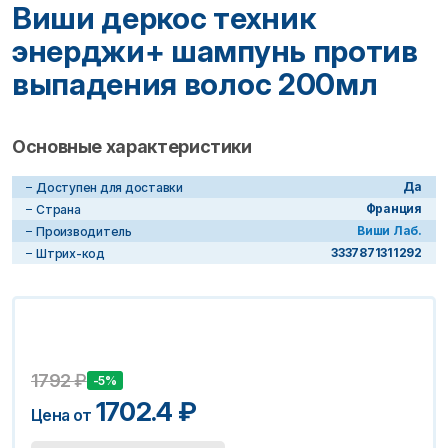
Виши деркос техник
энерджи+ шампунь против
выпадения волос 200мл
Основные характеристики
Да
Доступен для доставки
Франция
Страна
Виши Лаб.
Производитель
3337871311292
Штрих-код
1792
₽
-5%
1702.4
₽
Цена от