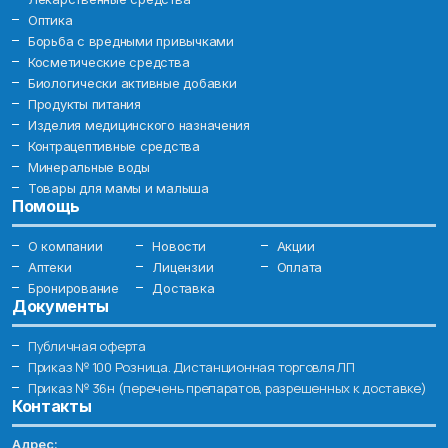
Оптика
Борьба с вредными привычками
Косметические средства
Биологически активные добавки
Продукты питания
Изделия медицинского назначения
Контрацептивные средства
Минеральные воды
Товары для мамы и малыша
Помощь
О компании
Новости
Акции
Аптеки
Лицензии
Оплата
Бронирование
Доставка
Документы
Публичная оферта
Приказ № 100 Розница. Дистанционная торговля ЛП
Приказ № 36н (перечень препаратов, разрешенных к доставке)
Контакты
Адрес: