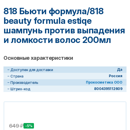
818 Бьюти формула/818
beauty formula estiqe
шампунь против выпадения
и ломкости волос 200мл
Основные характеристики
Да
Доступен для доставки
Россия
Страна
Прокосметика ООО
Производитель
8004395112609
Штрих-код
649
₽
-5%