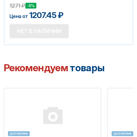
1271
₽
-5%
1207.45
₽
Цена от
НЕТ В НАЛИЧИИ
Рекомендуем
товары
доставляем
доставляем