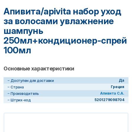
Апивита/apivita набор уход
за волосами увлажнение
шампунь
250мл+кондиционер-спрей
100мл
Основные характеристики
Да
Доступен для доставки
Греция
Страна
Апивита С.А.
Производитель
5201279098704
Штрих-код