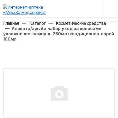
Главная
—
Каталог
—
Косметические средства
—
Апивита/apivita набор уход за волосами
увлажнение шампунь 250мл+кондиционер-спрей
100мл