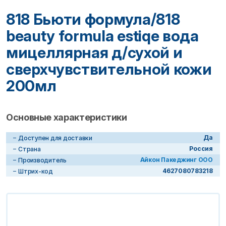
818 Бьюти формула/818
beauty formula estiqe вода
мицеллярная д/сухой и
сверхчувствительной кожи
200мл
Основные характеристики
Да
Доступен для доставки
Россия
Страна
Айкон Пакеджинг ООО
Производитель
4627080783218
Штрих-код