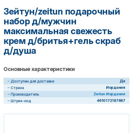
Зейтун/zeitun подарочный
набор д/мужчин
максимальная свежесть
крем д/бритья+гель скраб
д/душа
Основные характеристики
Да
Доступен для доставки
Иордания
Страна
Zeitun Иордания
Производитель
4610172187667
Штрих-код