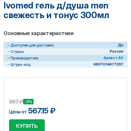
Ivomed гель д/душа men
свежесть и тонус 300мл
Основные характеристики
Да
Доступен для доставки
Россия
Страна
Арнест АО
Производитель
4607034477097
Штрих-код
597
₽
-5%
567.15
₽
Цена от
КУПИТЬ