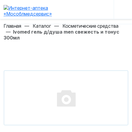
Главная
—
Каталог
—
Косметические средства
—
Ivomed гель д/душа men свежесть и тонус
300мл