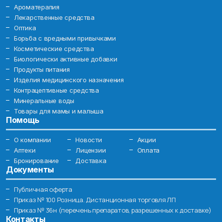
Ароматерапия
Лекарственные средства
Оптика
Борьба с вредными привычками
Косметические средства
Биологически активные добавки
Продукты питания
Изделия медицинского назначения
Контрацептивные средства
Минеральные воды
Товары для мамы и малыша
Помощь
О компании
Новости
Акции
Аптеки
Лицензии
Оплата
Бронирование
Доставка
Документы
Публичная оферта
Приказ № 100 Розница. Дистанционная торговля ЛП
Приказ № 36н (перечень препаратов, разрешенных к доставке)
Контакты