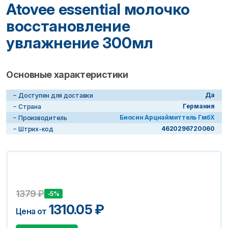
Atovee essential молочко
восстановление
увлажнение 300мл
Основные характеристики
Да
Доступен для доставки
Германия
Страна
Биосин Арцнаймиттель ГмбХ
Производитель
4620296720060
Штрих-код
1379
₽
-5%
1310.05
₽
Цена от